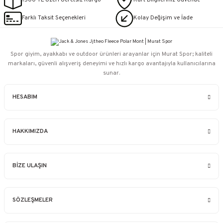
1500 TL Üzeri Ücretsiz Kargo
Kart Bilgileriniz Güvende
Farklı Taksit Seçenekleri
Kolay Değişim ve İade
Spor giyim, ayakkabı ve outdoor ürünleri arayanlar için Murat Spor; kaliteli
markaları, güvenli alışveriş deneyimi ve hızlı kargo avantajıyla kullanıcılarına
sunar.
HESABIM
HAKKIMIZDA
BİZE ULAŞIN
SÖZLEŞMELER