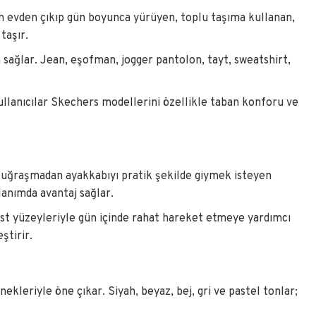
h evden çıkıp gün boyunca yürüyen, toplu taşıma kullanan,
taşır.
ağlar. Jean, eşofman, jogger pantolon, tayt, sweatshirt,
ullanıcılar Skechers modellerini özellikle taban konforu ve
kla uğraşmadan ayakkabıyı pratik şekilde giymek isteyen
llanımda avantaj sağlar.
üst yüzeyleriyle gün içinde rahat hareket etmeye yardımcı
ştirir.
leriyle öne çıkar. Siyah, beyaz, bej, gri ve pastel tonlar;