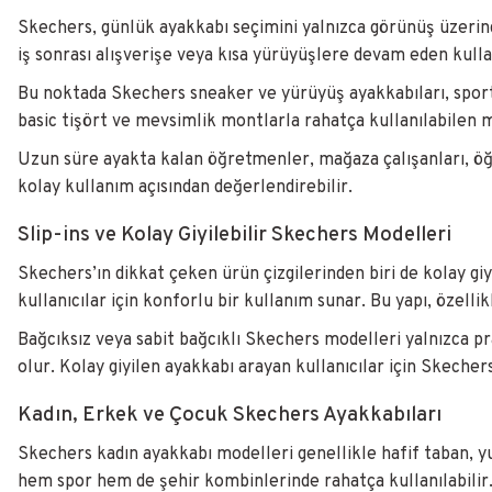
Skechers, günlük ayakkabı seçimini yalnızca görünüş üzerin
iş sonrası alışverişe veya kısa yürüyüşlere devam eden kullan
Bu noktada Skechers sneaker ve yürüyüş ayakkabıları, sport
basic tişört ve mevsimlik montlarla rahatça kullanılabilen mo
Uzun süre ayakta kalan öğretmenler, mağaza çalışanları, öğr
kolay kullanım açısından değerlendirebilir.
Slip-ins ve Kolay Giyilebilir Skechers Modelleri
Skechers’ın dikkat çeken ürün çizgilerinden biri de kolay gi
kullanıcılar için konforlu bir kullanım sunar. Bu yapı, özelli
Bağcıksız veya sabit bağcıklı Skechers modelleri yalnızca 
olur. Kolay giyilen ayakkabı arayan kullanıcılar için Skeche
Kadın, Erkek ve Çocuk Skechers Ayakkabıları
Skechers kadın ayakkabı modelleri genellikle hafif taban, y
hem spor hem de şehir kombinlerinde rahatça kullanılabilir