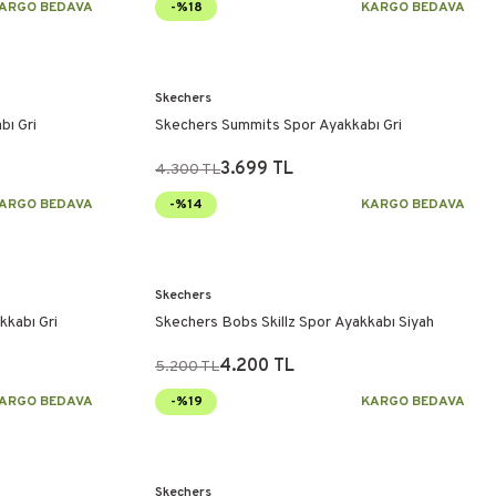
ARGO BEDAVA
-%18
KARGO BEDAVA
Skechers
bı Gri
Skechers Summits Spor Ayakkabı Gri
3.699 TL
4.300 TL
ARGO BEDAVA
-%14
KARGO BEDAVA
Skechers
kabı Gri
Skechers Bobs Skillz Spor Ayakkabı Siyah
4.200 TL
5.200 TL
ARGO BEDAVA
-%19
KARGO BEDAVA
Skechers