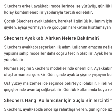
Skechers erkek ayakkabı modellerinde ise yürüyüş, günlük kul
kolay kombinlenebilir yapılarıyla tercih edilebilir.
Çocuk Skechers ayakkabıları, hareketli günlük kullanım için 
giyilen, ayağı yormayan ve çocuğun hareketini kısıtlamayan 
Skechers Ayakkabı Alırken Nelere Bakılmalı?
Skechers ayakkabı seçerken ilk adım kullanım amacını netleş
yapısına sahip modeller daha doğru tercih olabilir. Ayak ke
yönelebilir.
Numara seçimi Skechers modellerinde önemlidir. Ayakkabını
oluşturmaması gerekir. Gün içinde ayakta şişme yaşayan kull
Üst yüzey malzemesi de seçimde belirleyici olabilir. Fileli 
geçişlerinde avantaj sağlayabilir. Günlük kullanımda koyu r
Skechers Hangi Kullanıcılar İçin Güçlü Bir Tercihtir
Skechers; ayakkabıda önceliği rahatlığa veren, gün içinde uz