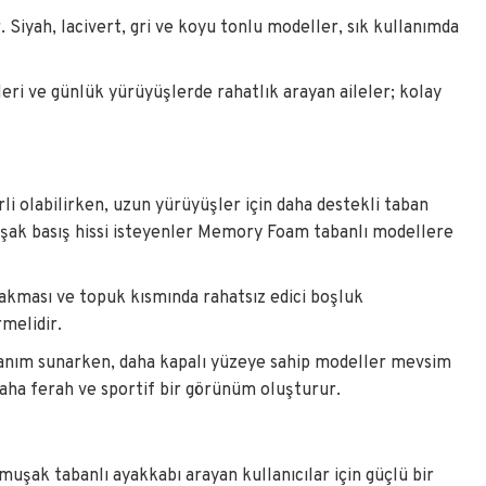
 Siyah, lacivert, gri ve koyu tonlu modeller, sık kullanımda
eri ve günlük yürüyüşlerde rahatlık arayan aileler; kolay
i olabilirken, uzun yürüyüşler için daha destekli taban
muşak basış hissi isteyenler Memory Foam tabanlı modellere
kması ve topuk kısmında rahatsız edici boşluk
melidir.
kullanım sunarken, daha kapalı yüzeye sahip modeller mevsim
daha ferah ve sportif bir görünüm oluşturur.
uşak tabanlı ayakkabı arayan kullanıcılar için güçlü bir