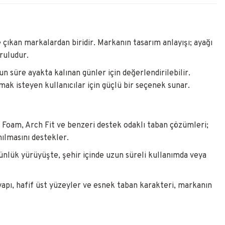
 çıkan markalardan biridir. Markanın tasarım anlayışı; ayağı
ruludur.
n süre ayakta kalınan günler için değerlendirilebilir.
k isteyen kullanıcılar için güçlü bir seçenek sunar.
 Foam, Arch Fit ve benzeri destek odaklı taban çözümleri;
ılmasını destekler.
Günlük yürüyüşte, şehir içinde uzun süreli kullanımda veya
yapı, hafif üst yüzeyler ve esnek taban karakteri, markanın