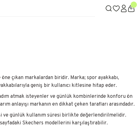
e öne çıkan markalardan biridir. Marka; spor ayakkabı,
kabılarıyla geniş bir kullanıcı kitlesine hitap eder.
 adım atmak isteyenler ve günlük kombinlerinde konforu ön
asarım anlayışı markanın en dikkat çeken tarafları arasındadır.
ve günlük kullanım süresi birlikte değerlendirilmelidir.
sayfadaki Skechers modellerini karşılaştırabilir.