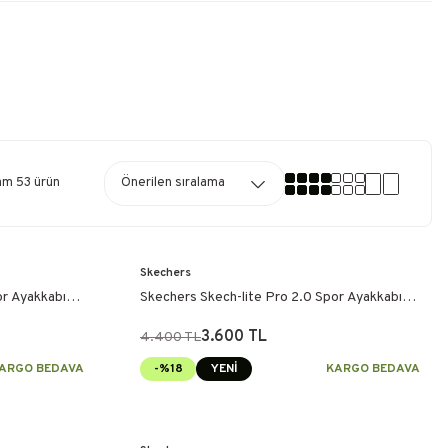
am 53 ürün
Skechers
or Ayakkabı
Skechers Skech-lite Pro 2.0 Spor Ayakkabı
Gri
3.600 TL
4.400 TL
ARGO BEDAVA
-%18
YENİ
KARGO BEDAVA