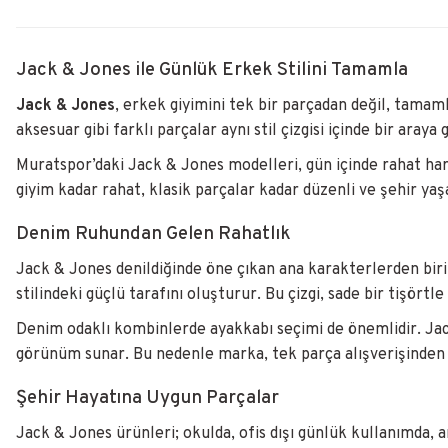
Jack & Jones ile Günlük Erkek Stilini Tamamla
Jack & Jones
, erkek giyimini tek bir parçadan değil, tamam
aksesuar gibi farklı parçalar aynı stil çizgisi içinde bir araya g
Muratspor’daki Jack & Jones modelleri, gün içinde rahat ha
giyim kadar rahat, klasik parçalar kadar düzenli ve şehir yaş
Denim Ruhundan Gelen Rahatlık
Jack & Jones denildiğinde öne çıkan ana karakterlerden bir
stilindeki güçlü tarafını oluşturur. Bu çizgi, sade bir tişö
Denim odaklı kombinlerde ayakkabı seçimi de önemlidir. Jack
görünüm sunar. Bu nedenle marka, tek parça alışverişinden 
Şehir Hayatına Uygun Parçalar
Jack & Jones ürünleri; okulda, ofis dışı günlük kullanımda, a