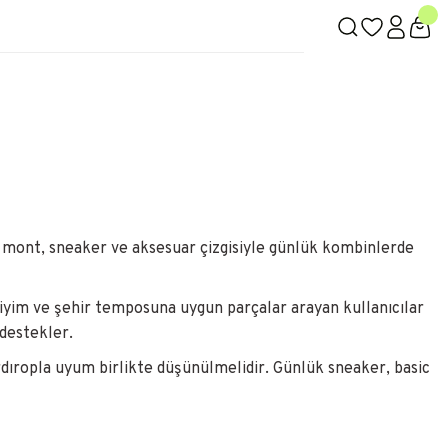
k, mont, sneaker ve aksesuar çizgisiyle günlük kombinlerde
 giyim ve şehir temposuna uygun parçalar arayan kullanıcılar
destekler.
ıropla uyum birlikte düşünülmelidir. Günlük sneaker, basic