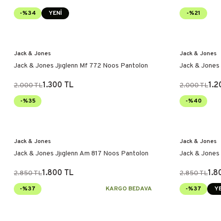
-%34
YENİ
-%21
Jack & Jones
Jack & Jones
Jack & Jones Jjıglenn Mf 772 Noos Pantolon
Jack & Jones
1.300 TL
1.2
2.000 TL
2.000 TL
-%35
-%40
Jack & Jones
Jack & Jones
Jack & Jones Jjıglenn Am 817 Noos Pantolon
Jack & Jones
1.800 TL
1.8
2.850 TL
2.850 TL
-%37
KARGO BEDAVA
-%37
YE