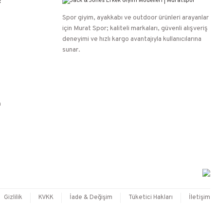
R
Spor giyim, ayakkabı ve outdoor ürünleri arayanlar
için Murat Spor; kaliteli markaları, güvenli alışveriş
deneyimi ve hızlı kargo avantajıyla kullanıcılarına
sunar.
n
Gizlilik
KVKK
İade & Değişim
Tüketici Hakları
İletişim