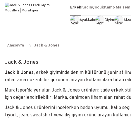
Erkek
Kadın
Çocuk
Kamp Malzeme
Ayakkabı
Giyim
Aks
Anasayfa
Jack & Jones
Jack & Jones
Jack & Jones
, erkek giyiminde denim kültürünü şehir stilin
rahat ama düzenli bir görünüm arayan kullanıcılara hitap ed
Muratspor’da yer alan Jack & Jones ürünleri; sade erkek stil
için değerlendirilebilir. Marka, denimden ilham alan rahat
Jack & Jones ürünlerini incelerken beden uyumu, kalıp seçi
tişört, jean, sweatshirt veya dış giyim ürünü arayan kullanıcı