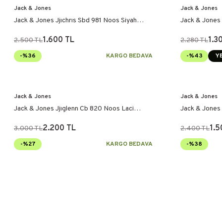
Jack & Jones
Jack & Jones
Jack & Jones Jjıchrıs Sbd 981 Noos Siyah
Jack & Jones 
Pantolon
Pantolon
1.600 TL
1.3
2.500 TL
2.280 TL
-%36
KARGO BEDAVA
-%43
YE
Jack & Jones
Jack & Jones
Jack & Jones Jjıglenn Cb 820 Noos Laci
Jack & Jones 
Pantolon
Pantolon
2.200 TL
1.5
3.000 TL
2.400 TL
-%27
KARGO BEDAVA
-%38