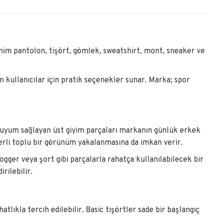
Denim pantolon, tişört, gömlek, sweatshirt, mont, sneaker ve
kullanıcılar için pratik seçenekler sunar. Marka; spor
 uyum sağlayan üst giyim parçaları markanın günlük erkek
 derli toplu bir görünüm yakalanmasına da imkan verir.
gger veya şort gibi parçalarla rahatça kullanılabilecek bir
rilebilir.
lıkla tercih edilebilir. Basic tişörtler sade bir başlangıç