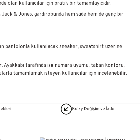
olan kullanıcılar için pratik bir tamamlayıcıdır.
den Jack & Jones, gardırobunda hem sade hem de genç bir
an pantolonla kullanılacak sneaker, sweatshirt üzerine
ır. Ayakkabı tarafında ise numara uyumu, taban konforu,
larla tamamlamak isteyen kullanıcılar için incelenebilir.
nekleri
Kolay Değişim ve İade