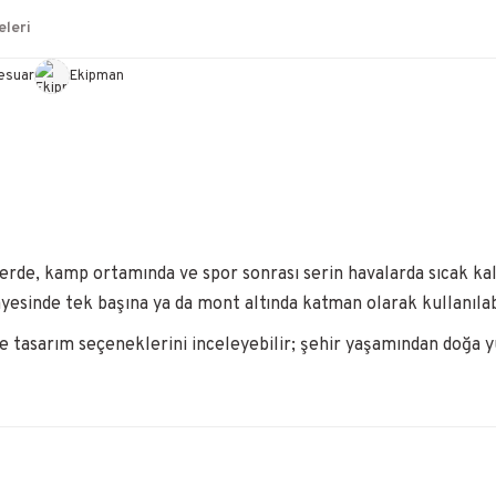
leri
esuar
Ekipman
rde, kamp ortamında ve spor sonrası serin havalarda sıcak kalm
yesinde tek başına ya da mont altında katman olarak kullanılabi
ve tasarım seçeneklerini inceleyebilir; şehir yaşamından doğa y