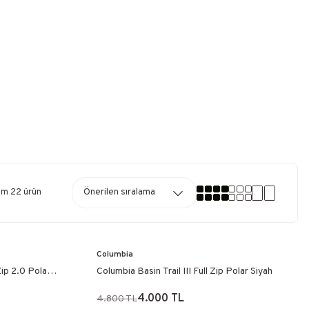
am 22 ürün
Columbia
ip 2.0 Polar
Columbia Basin Trail III Full Zip Polar Siyah
4.000 TL
4.800 TL