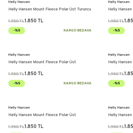
Helly Hansen
Helly Hansen
Helly Hansen Mount Fleece Polar Üst Turuncu
Helly Hansen
1.850 TL
1.8
1.950 TL
1.950 TL
-%5
KARGO BEDAVA
-%5
Helly Hansen
Helly Hansen
Helly Hansen Mount Fleece Polar Üst
Helly Hansen
1.850 TL
1.8
1.950 TL
1.950 TL
-%5
KARGO BEDAVA
-%5
Helly Hansen
Helly Hansen
Helly Hansen Mount Fleece Polar Üst
Helly Hansen
1.850 TL
1.8
1.950 TL
1.950 TL