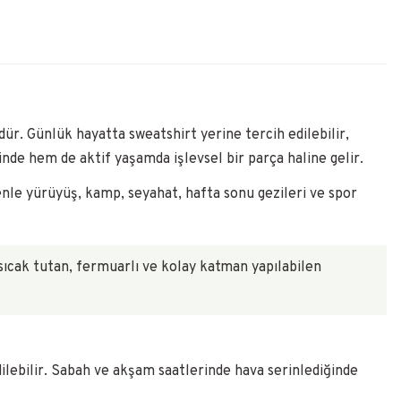
ür. Günlük hayatta sweatshirt yerine tercih edilebilir,
nde hem de aktif yaşamda işlevsel bir parça haline gelir.
enle yürüyüş, kamp, seyahat, hafta sonu gezileri ve spor
sıcak tutan, fermuarlı ve kolay katman yapılabilen
lebilir. Sabah ve akşam saatlerinde hava serinlediğinde