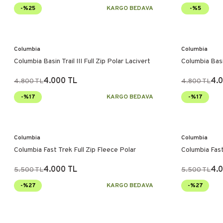
-%25
KARGO BEDAVA
-%5
Columbia
Columbia
Columbia Basin Trail III Full Zip Polar Lacivert
Columbia Basin 
4.000 TL
4.
4.800 TL
4.800 TL
-%17
KARGO BEDAVA
-%17
Columbia
Columbia
Columbia Fast Trek Full Zip Fleece Polar
Columbia Fast
4.000 TL
4.
5.500 TL
5.500 TL
-%27
KARGO BEDAVA
-%27