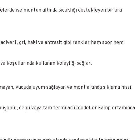
lerde ise montun altında sıcaklığı destekleyen bir ara
civert, gri, haki ve antrasit gibi renkler hem spor hem
a koşullarında kullanım kolaylığı sağlar.
lmayan, vücuda uyum sağlayan ve mont altında sıkışma hissi
Kapüşonlu, cepli veya tam fermuarlı modeller kamp ortamında