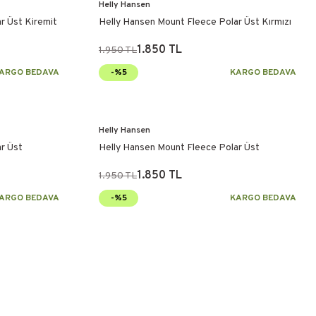
Helly Hansen
r Üst Kiremit
Helly Hansen Mount Fleece Polar Üst Kırmızı
1.850 TL
1.950 TL
ARGO BEDAVA
-%5
KARGO BEDAVA
Helly Hansen
r Üst
Helly Hansen Mount Fleece Polar Üst
1.850 TL
1.950 TL
ARGO BEDAVA
-%5
KARGO BEDAVA