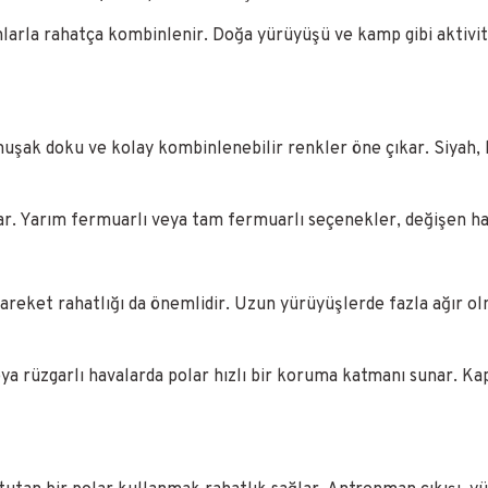
arla rahatça kombinlenir. Doğa yürüyüşü ve kamp gibi aktivite
şak doku ve kolay kombinlenebilir renkler öne çıkar. Siyah, la
ar. Yarım fermuarlı veya tam fermuarlı seçenekler, değişen hav
areket rahatlığı da önemlidir. Uzun yürüyüşlerde fazla ağır o
ya rüzgarlı havalarda polar hızlı bir koruma katmanı sunar. 