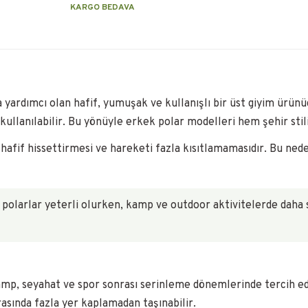
KARGO BEDAVA
 yardımcı olan hafif, yumuşak ve kullanışlı bir üst giyim ürünüd
ullanılabilir. Bu yönüyle erkek polar modelleri hem şehir stili
hafif hissettirmesi ve hareketi fazla kısıtlamamasıdır. Bu ned
 polarlar yeterli olurken, kamp ve outdoor aktivitelerde daha 
mp, seyahat ve spor sonrası serinleme dönemlerinde tercih edi
rasında fazla yer kaplamadan taşınabilir.