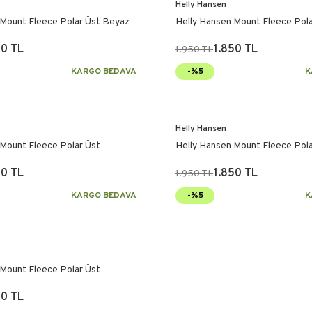
Helly Hansen
 Mount Fleece Polar Üst Beyaz
Helly Hansen Mount Fleece Pola
50 TL
1.850 TL
1.950 TL
KARGO BEDAVA
-%5
K
Helly Hansen
 Mount Fleece Polar Üst
Helly Hansen Mount Fleece Pola
50 TL
1.850 TL
1.950 TL
KARGO BEDAVA
-%5
K
 Mount Fleece Polar Üst
50 TL