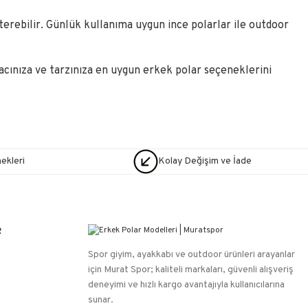
sterebilir. Günlük kullanıma uygun ince polarlar ile outdoor
acınıza ve tarzınıza en uygun erkek polar seçeneklerini
nekleri
Kolay Değişim ve İade
R
Spor giyim, ayakkabı ve outdoor ürünleri arayanlar
için Murat Spor; kaliteli markaları, güvenli alışveriş
deneyimi ve hızlı kargo avantajıyla kullanıcılarına
sunar.