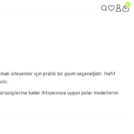
ak isteyenler için pratik bir giyim seçeneğidir. Hafif
lir.
ürüyüşlerine kadar ihtiyacınıza uygun polar modellerini