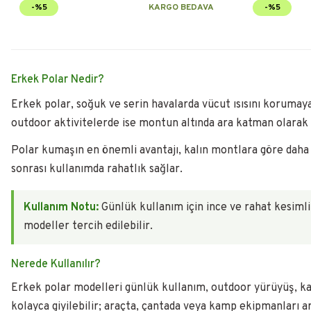
-%5
KARGO BEDAVA
-%5
Erkek Polar Nedir?
Erkek polar, soğuk ve serin havalarda vücut ısısını korumaya
outdoor aktivitelerde ise montun altında ara katman olarak k
Polar kumaşın en önemli avantajı, kalın montlara göre daha 
sonrası kullanımda rahatlık sağlar.
Kullanım Notu:
Günlük kullanım için ince ve rahat kesimli
modeller tercih edilebilir.
Nerede Kullanılır?
Erkek polar modelleri günlük kullanım, outdoor yürüyüş, ka
kolayca giyilebilir; araçta, çantada veya kamp ekipmanları a