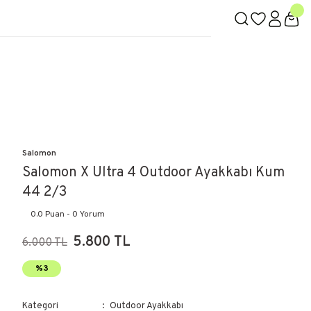
Salomon
Salomon X Ultra 4 Outdoor Ayakkabı Kum
44 2/3
0.0 Puan - 0 Yorum
5.800 TL
6.000 TL
%3
Kategori
Outdoor Ayakkabı