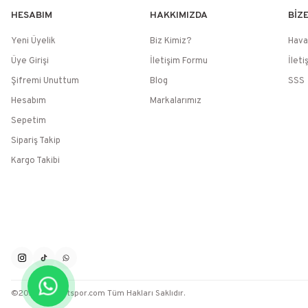
HESABIM
HAKKIMIZDA
BİZ
Yeni Üyelik
Biz Kimiz?
Hava
Üye Girişi
İletişim Formu
İleti
Şifremi Unuttum
Blog
SSS
Hesabım
Markalarımız
Sepetim
Sipariş Takip
Kargo Takibi
©2026 / Muratspor.com Tüm Hakları Saklıdır.