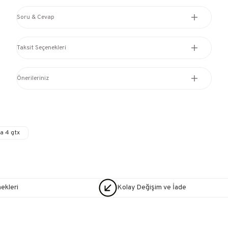
Soru & Cevap
Taksit Seçenekleri
Önerileriniz
a 4 gtx
nekleri
Kolay Değişim ve İade