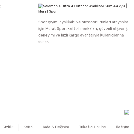
R
Spor giyim, ayakkabı ve outdoor ürünleri arayanlar
için Murat Spor; kaliteli markaları, güvenli alışveriş
deneyimi ve hızlı kargo avantajıyla kullanıcılarına
sunar.
n
Gizlilik
KVKK
İade & Değişim
Tüketici Hakları
İletişim