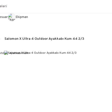
leri
esuar
Ekipman
Salomon X Ultra 4 Outdoor Ayakkabı Kum 44 2/3