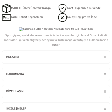
1500 TL Üzeri Ücretsiz Kargo
Kart Bilgileriniz Güvende
Farklı Taksit Seçenekleri
Kolay Değişim ve İade
Spor giyim, ayakkabı ve outdoor ürünleri arayanlar için Murat Spor; kaliteli
markaları, güvenli alışveriş deneyimi ve hızlı kargo avantajıyla kullanıcılarına
sunar.
HESABIM
HAKKIMIZDA
BİZE ULAŞIN
SÖZLEŞMELER