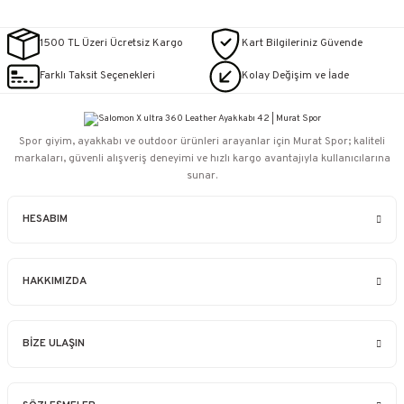
1500 TL Üzeri Ücretsiz Kargo
Kart Bilgileriniz Güvende
Farklı Taksit Seçenekleri
Kolay Değişim ve İade
Spor giyim, ayakkabı ve outdoor ürünleri arayanlar için Murat Spor; kaliteli
markaları, güvenli alışveriş deneyimi ve hızlı kargo avantajıyla kullanıcılarına
sunar.
HESABIM
HAKKIMIZDA
BİZE ULAŞIN