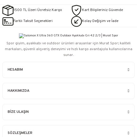
1500 TL Üzeri Ücretsiz Kargo
Kart Bilgileriniz Güvende
Farklı Taksit Seçenekleri
Kolay Değişim ve İade
Spor giyim, ayakkabı ve outdoor ürünleri arayanlar için Murat Spor; kaliteli
markaları, güvenli alışveriş deneyimi ve hızlı kargo avantajıyla kullanıcılarına
sunar.
HESABIM
HAKKIMIZDA
BİZE ULAŞIN
SÖZLEŞMELER