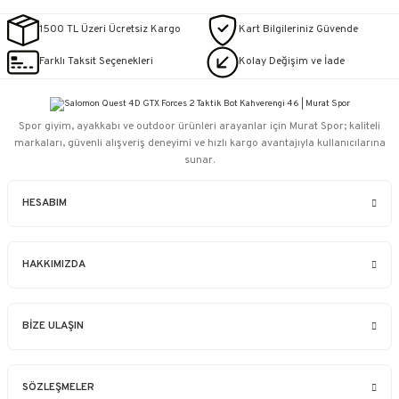
1500 TL Üzeri Ücretsiz Kargo
Kart Bilgileriniz Güvende
Farklı Taksit Seçenekleri
Kolay Değişim ve İade
Spor giyim, ayakkabı ve outdoor ürünleri arayanlar için Murat Spor; kaliteli
markaları, güvenli alışveriş deneyimi ve hızlı kargo avantajıyla kullanıcılarına
sunar.
HESABIM
HAKKIMIZDA
BİZE ULAŞIN
SÖZLEŞMELER