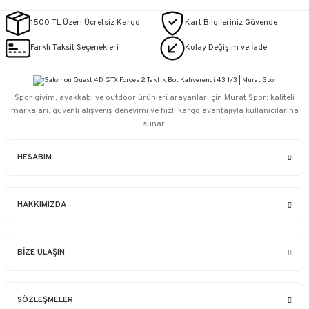
1500 TL Üzeri Ücretsiz Kargo
Kart Bilgileriniz Güvende
Farklı Taksit Seçenekleri
Kolay Değişim ve İade
Spor giyim, ayakkabı ve outdoor ürünleri arayanlar için Murat Spor; kaliteli
markaları, güvenli alışveriş deneyimi ve hızlı kargo avantajıyla kullanıcılarına
sunar.
HESABIM
HAKKIMIZDA
BİZE ULAŞIN
SÖZLEŞMELER