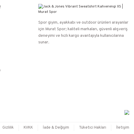
R
Spor giyim, ayakkabı ve outdoor ürünleri arayanlar
için Murat Spor; kaliteli markaları, güvenli alışveriş
deneyimi ve hızlı kargo avantajıyla kullanıcılarına
sunar.
n
Gizlilik
KVKK
İade & Değişim
Tüketici Hakları
İletişim