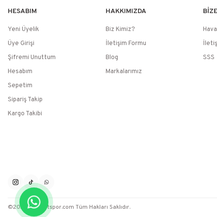
HESABIM
HAKKIMIZDA
BİZ
Yeni Üyelik
Biz Kimiz?
Hava
Üye Girişi
İletişim Formu
İleti
Şifremi Unuttum
Blog
SSS
Hesabım
Markalarımız
Sepetim
Sipariş Takip
Kargo Takibi
©2026 / Muratspor.com Tüm Hakları Saklıdır.