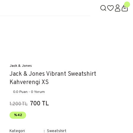
Jack & Jones
Jack & Jones Vibrant Sweatshirt
Kahverengi XS
0.0 Puan - 0 Yorum
700 TL
1.200 TL
%42
Kategori
Sweatshirt