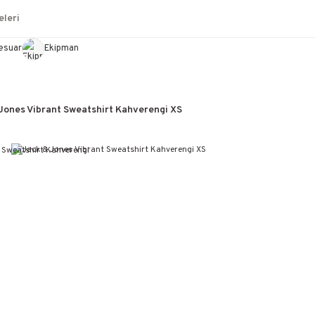
leri
esuar
Ekipman
Jones Vibrant Sweatshirt Kahverengi XS