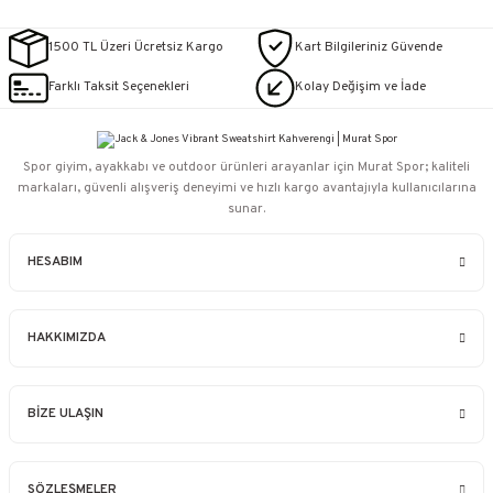
1500 TL Üzeri Ücretsiz Kargo
Kart Bilgileriniz Güvende
Farklı Taksit Seçenekleri
Kolay Değişim ve İade
Spor giyim, ayakkabı ve outdoor ürünleri arayanlar için Murat Spor; kaliteli
markaları, güvenli alışveriş deneyimi ve hızlı kargo avantajıyla kullanıcılarına
sunar.
HESABIM
HAKKIMIZDA
BİZE ULAŞIN
SÖZLEŞMELER