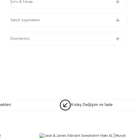
Soru & Cevap
Taksit Seçenekleri
Önerileriniz
nekleri
Kolay Değişim ve İade
R