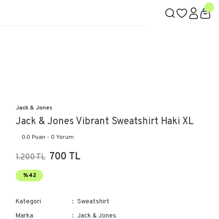
Jack & Jones
Jack & Jones Vibrant Sweatshirt Haki XL
0.0 Puan - 0 Yorum
700 TL
1.200 TL
%42
Kategori
Sweatshirt
Marka
Jack & Jones