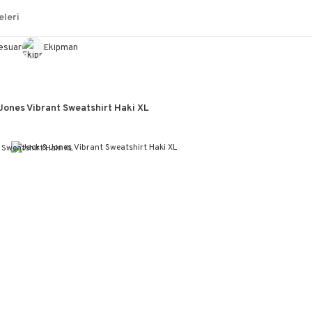
leri
esuar
Ekipman
Jones Vibrant Sweatshirt Haki XL