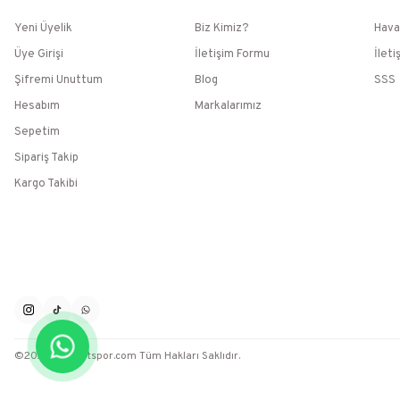
Yeni Üyelik
Biz Kimiz?
Hava
Üye Girişi
İletişim Formu
İleti
Şifremi Unuttum
Blog
SSS
Hesabım
Markalarımız
Sepetim
Sipariş Takip
Kargo Takibi
©2026 / Muratspor.com Tüm Hakları Saklıdır.