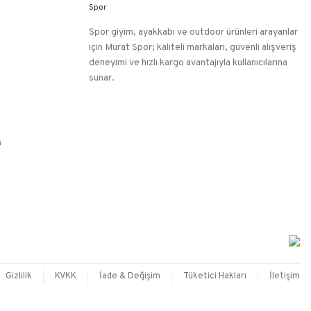
Spor giyim, ayakkabı ve outdoor ürünleri arayanlar
için Murat Spor; kaliteli markaları, güvenli alışveriş
deneyimi ve hızlı kargo avantajıyla kullanıcılarına
sunar.
n
Gizlilik
KVKK
İade & Değişim
Tüketici Hakları
İletişim