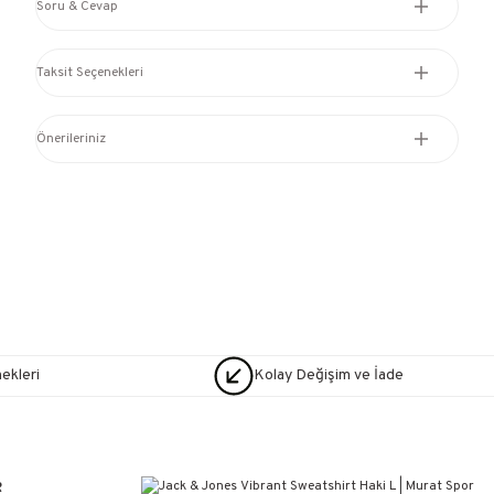
Soru & Cevap
Taksit Seçenekleri
Önerileriniz
nekleri
Kolay Değişim ve İade
R