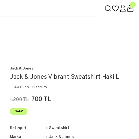
Jack & Jones
Jack & Jones Vibrant Sweatshirt Haki L
0.0 Puan - 0 Yorum
700 TL
1.200 TL
%42
Kategori
Sweatshirt
Marka
Jack & Jones