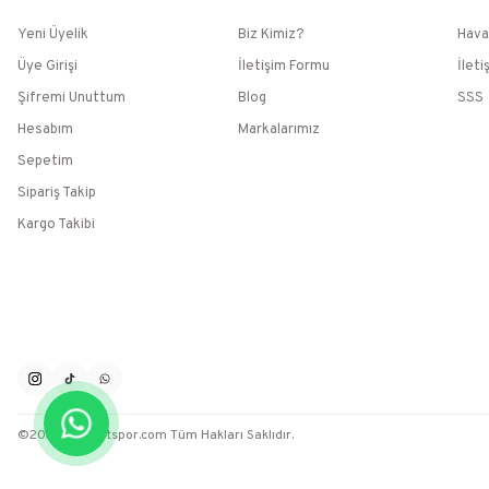
Yeni Üyelik
Biz Kimiz?
Hava
Üye Girişi
İletişim Formu
İleti
Şifremi Unuttum
Blog
SSS
Hesabım
Markalarımız
Sepetim
Sipariş Takip
Kargo Takibi
©2026 / Muratspor.com Tüm Hakları Saklıdır.