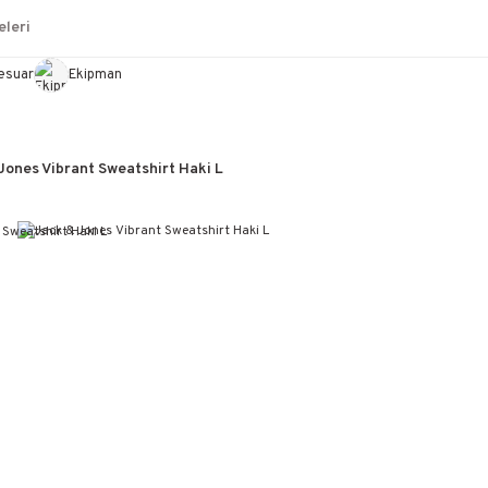
leri
esuar
Ekipman
Jones Vibrant Sweatshirt Haki L