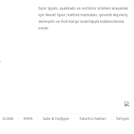
Spor giyim, ayakkabı ve outdoor ürünleri arayanlar
için Murat Spor; kaliteli markaları, güvenli alışveriş
deneyimi ve hızlı kargo avantajıyla kullanıcılarına
sunar.
n
Gizlilik
KVKK
İade & Değişim
Tüketici Hakları
İletişim