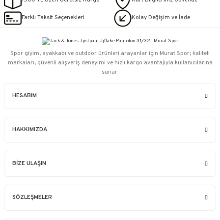
1500 TL Üzeri Ücretsiz Kargo
Kart Bilgileriniz Güvende
Farklı Taksit Seçenekleri
Kolay Değişim ve İade
Spor giyim, ayakkabı ve outdoor ürünleri arayanlar için Murat Spor; kaliteli
markaları, güvenli alışveriş deneyimi ve hızlı kargo avantajıyla kullanıcılarına
sunar.
HESABIM
HAKKIMIZDA
BİZE ULAŞIN
SÖZLEŞMELER