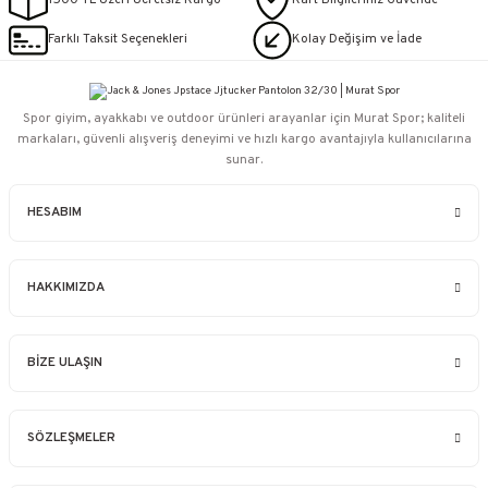
1500 TL Üzeri Ücretsiz Kargo
Kart Bilgileriniz Güvende
Farklı Taksit Seçenekleri
Kolay Değişim ve İade
Spor giyim, ayakkabı ve outdoor ürünleri arayanlar için Murat Spor; kaliteli
markaları, güvenli alışveriş deneyimi ve hızlı kargo avantajıyla kullanıcılarına
sunar.
HESABIM
HAKKIMIZDA
BİZE ULAŞIN
SÖZLEŞMELER