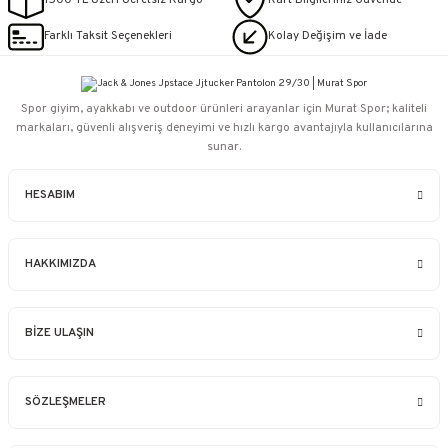
1500 TL Üzeri Ücretsiz Kargo
Kart Bilgileriniz Güvende
Farklı Taksit Seçenekleri
Kolay Değişim ve İade
Spor giyim, ayakkabı ve outdoor ürünleri arayanlar için Murat Spor; kaliteli
markaları, güvenli alışveriş deneyimi ve hızlı kargo avantajıyla kullanıcılarına
sunar.
HESABIM
HAKKIMIZDA
BİZE ULAŞIN
SÖZLEŞMELER