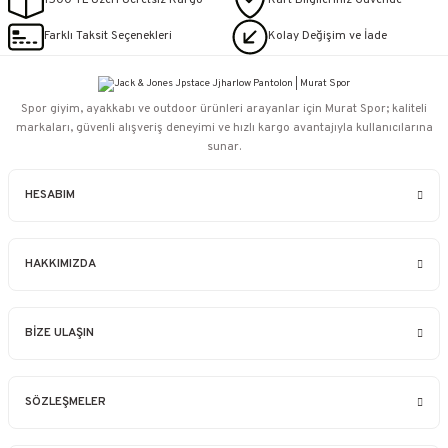
1500 TL Üzeri Ücretsiz Kargo
Kart Bilgileriniz Güvende
Farklı Taksit Seçenekleri
Kolay Değişim ve İade
Spor giyim, ayakkabı ve outdoor ürünleri arayanlar için Murat Spor; kaliteli
markaları, güvenli alışveriş deneyimi ve hızlı kargo avantajıyla kullanıcılarına
sunar.
HESABIM
HAKKIMIZDA
BİZE ULAŞIN
SÖZLEŞMELER