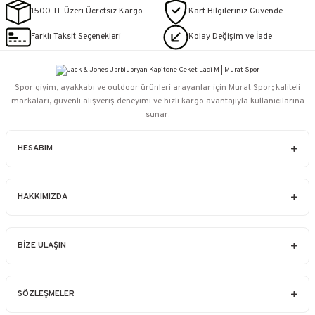
1500 TL Üzeri Ücretsiz Kargo
Kart Bilgileriniz Güvende
Farklı Taksit Seçenekleri
Kolay Değişim ve İade
Spor giyim, ayakkabı ve outdoor ürünleri arayanlar için Murat Spor; kaliteli
markaları, güvenli alışveriş deneyimi ve hızlı kargo avantajıyla kullanıcılarına
sunar.
HESABIM
HAKKIMIZDA
BİZE ULAŞIN
SÖZLEŞMELER