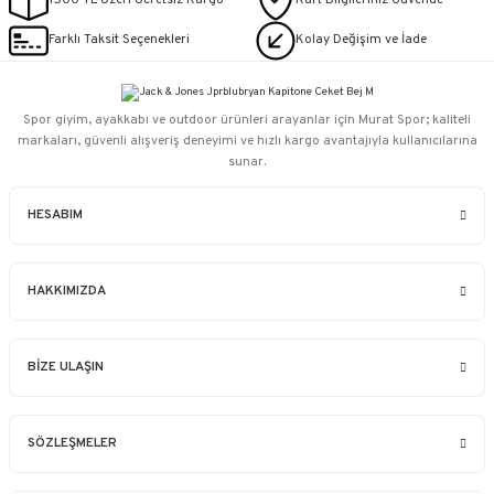
1500 TL Üzeri Ücretsiz Kargo
Kart Bilgileriniz Güvende
Farklı Taksit Seçenekleri
Kolay Değişim ve İade
Spor giyim, ayakkabı ve outdoor ürünleri arayanlar için Murat Spor; kaliteli
markaları, güvenli alışveriş deneyimi ve hızlı kargo avantajıyla kullanıcılarına
sunar.
HESABIM
HAKKIMIZDA
BİZE ULAŞIN
SÖZLEŞMELER