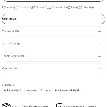
Yorum Yaz
Tavsiye Et
Fiyat Alarmı
Paylaş
Karşılaştır
Ürün Bilgisi
Yorumlar (0)
Soru & Cevap
Taksit Seçenekleri
Önerileriniz
Etiketler :
jack jones tişört
jack jones tişört siyah
jack jones erkek tişört