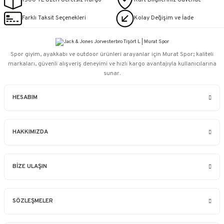
1500 TL Üzeri Ücretsiz Kargo
Kart Bilgileriniz Güvende
Farklı Taksit Seçenekleri
Kolay Değişim ve İade
Spor giyim, ayakkabı ve outdoor ürünleri arayanlar için Murat Spor; kaliteli
markaları, güvenli alışveriş deneyimi ve hızlı kargo avantajıyla kullanıcılarına
sunar.
HESABIM
HAKKIMIZDA
BİZE ULAŞIN
SÖZLEŞMELER