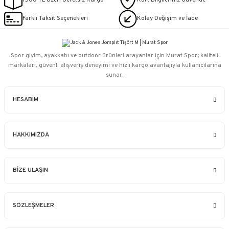
1500 TL Üzeri Ücretsiz Kargo
Kart Bilgileriniz Güvende
Farklı Taksit Seçenekleri
Kolay Değişim ve İade
Spor giyim, ayakkabı ve outdoor ürünleri arayanlar için Murat Spor; kaliteli
markaları, güvenli alışveriş deneyimi ve hızlı kargo avantajıyla kullanıcılarına
sunar.
HESABIM
HAKKIMIZDA
BİZE ULAŞIN
SÖZLEŞMELER