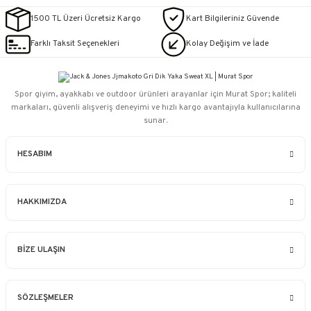
1500 TL Üzeri Ücretsiz Kargo
Kart Bilgileriniz Güvende
Farklı Taksit Seçenekleri
Kolay Değişim ve İade
Spor giyim, ayakkabı ve outdoor ürünleri arayanlar için Murat Spor; kaliteli
markaları, güvenli alışveriş deneyimi ve hızlı kargo avantajıyla kullanıcılarına
sunar.
HESABIM
HAKKIMIZDA
BİZE ULAŞIN
SÖZLEŞMELER