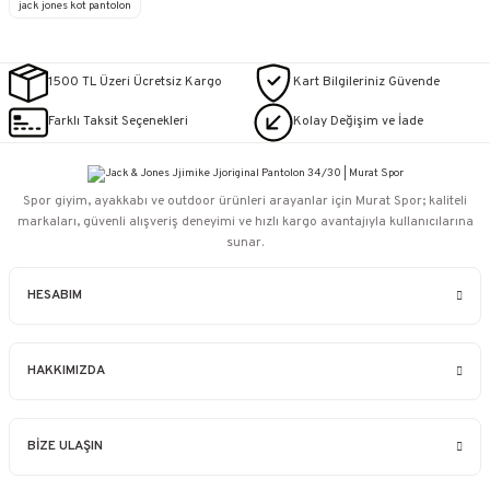
jack jones kot pantolon
1500 TL Üzeri Ücretsiz Kargo
Kart Bilgileriniz Güvende
Farklı Taksit Seçenekleri
Kolay Değişim ve İade
Spor giyim, ayakkabı ve outdoor ürünleri arayanlar için Murat Spor; kaliteli
markaları, güvenli alışveriş deneyimi ve hızlı kargo avantajıyla kullanıcılarına
sunar.
HESABIM
HAKKIMIZDA
BİZE ULAŞIN