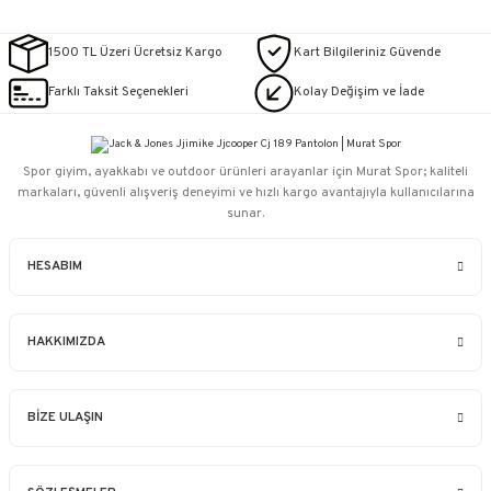
1500 TL Üzeri Ücretsiz Kargo
Kart Bilgileriniz Güvende
Farklı Taksit Seçenekleri
Kolay Değişim ve İade
Spor giyim, ayakkabı ve outdoor ürünleri arayanlar için Murat Spor; kaliteli
markaları, güvenli alışveriş deneyimi ve hızlı kargo avantajıyla kullanıcılarına
sunar.
HESABIM
HAKKIMIZDA
BİZE ULAŞIN