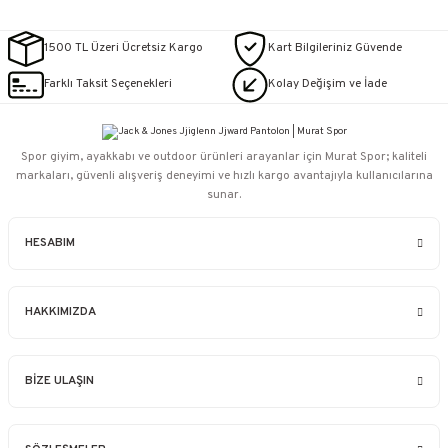
1500 TL Üzeri Ücretsiz Kargo
Kart Bilgileriniz Güvende
Farklı Taksit Seçenekleri
Kolay Değişim ve İade
Spor giyim, ayakkabı ve outdoor ürünleri arayanlar için Murat Spor; kaliteli
markaları, güvenli alışveriş deneyimi ve hızlı kargo avantajıyla kullanıcılarına
sunar.
HESABIM
HAKKIMIZDA
BİZE ULAŞIN