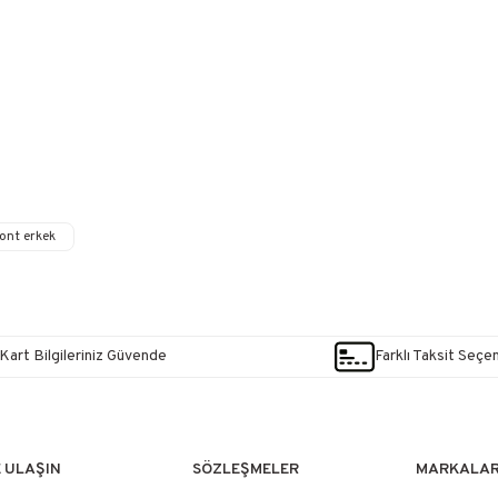
ont erkek
Kart Bilgileriniz Güvende
Farklı Taksit Seçe
E ULAŞIN
SÖZLEŞMELER
MARKALA