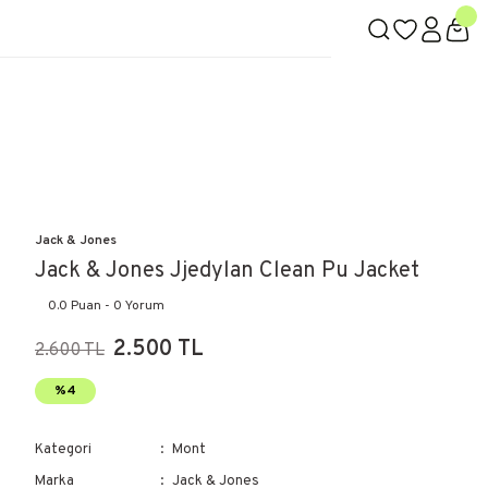
Jack & Jones
Jack & Jones Jjedylan Clean Pu Jacket
0.0 Puan - 0 Yorum
2.500 TL
2.600 TL
%4
Kategori
Mont
Marka
Jack & Jones