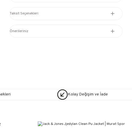
Taksit Seçenekleri
Önerileriniz
nekleri
Kolay Değişim ve İade
R