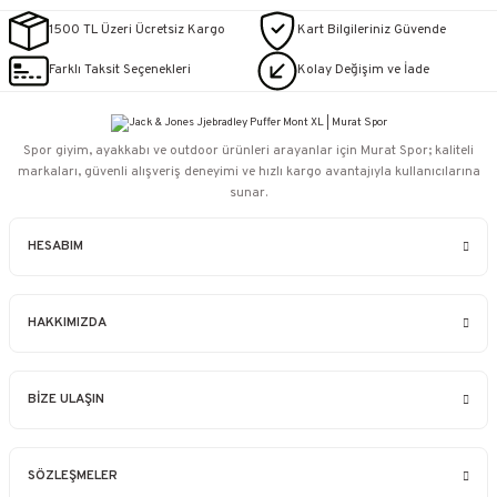
1500 TL Üzeri Ücretsiz Kargo
Kart Bilgileriniz Güvende
Farklı Taksit Seçenekleri
Kolay Değişim ve İade
Spor giyim, ayakkabı ve outdoor ürünleri arayanlar için Murat Spor; kaliteli
markaları, güvenli alışveriş deneyimi ve hızlı kargo avantajıyla kullanıcılarına
sunar.
HESABIM
HAKKIMIZDA
BİZE ULAŞIN
SÖZLEŞMELER