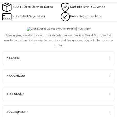
1500 TL Üzeri Ücretsiz Kargo
Kart Bilgileriniz Güvende
Farklı Taksit Seçenekleri
Kolay Değişim ve İade
Spor giyim, ayakkabı ve outdoor ürünleri arayanlar için Murat Spor; kaliteli
markaları, güvenli alışveriş deneyimi ve hızlı kargo avantajıyla kullanıcılarına
sunar.
HESABIM
HAKKIMIZDA
BİZE ULAŞIN
SÖZLEŞMELER