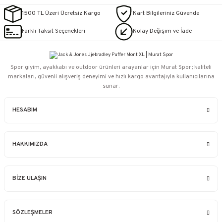
1500 TL Üzeri Ücretsiz Kargo
Kart Bilgileriniz Güvende
Farklı Taksit Seçenekleri
Kolay Değişim ve İade
Spor giyim, ayakkabı ve outdoor ürünleri arayanlar için Murat Spor; kaliteli
markaları, güvenli alışveriş deneyimi ve hızlı kargo avantajıyla kullanıcılarına
sunar.
HESABIM
HAKKIMIZDA
BİZE ULAŞIN
SÖZLEŞMELER