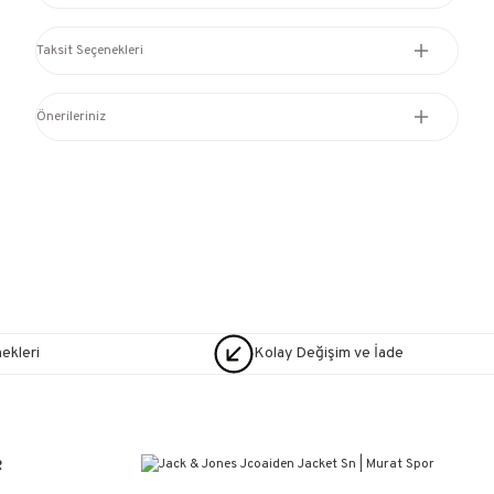
Taksit Seçenekleri
Önerileriniz
nekleri
Kolay Değişim ve İade
R