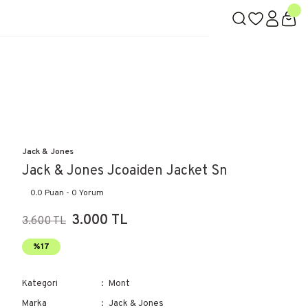
Jack & Jones
Jack & Jones Jcoaiden Jacket Sn
0.0 Puan - 0 Yorum
3.000 TL
3.600 TL
%17
Kategori
Mont
Marka
Jack & Jones