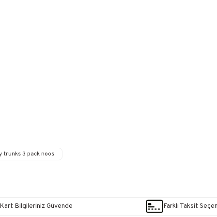
y trunks 3 pack noos
Kart Bilgileriniz Güvende
Farklı Taksit Seçe