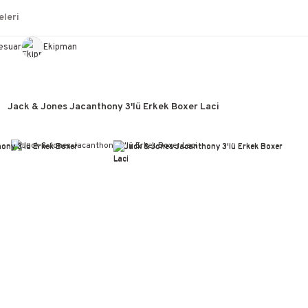
leri
esuar
Ekipman
Jack & Jones Jacanthony 3'lü Erkek Boxer Laci