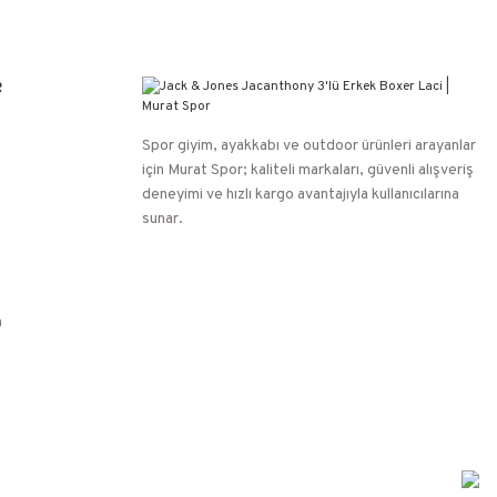
R
Spor giyim, ayakkabı ve outdoor ürünleri arayanlar
için Murat Spor; kaliteli markaları, güvenli alışveriş
deneyimi ve hızlı kargo avantajıyla kullanıcılarına
sunar.
n