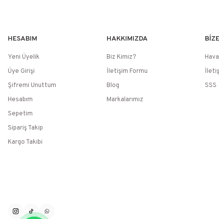
HESABIM
HAKKIMIZDA
BİZ
Yeni Üyelik
Biz Kimiz?
Hava
Üye Girişi
İletişim Formu
İleti
Şifremi Unuttum
Blog
SSS
Hesabım
Markalarımız
Sepetim
Sipariş Takip
Kargo Takibi