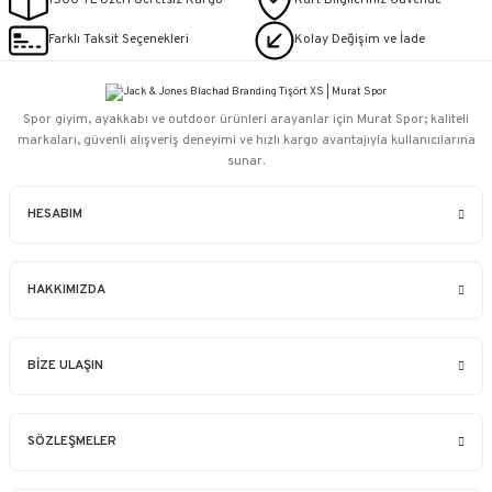
1500 TL Üzeri Ücretsiz Kargo
Kart Bilgileriniz Güvende
Farklı Taksit Seçenekleri
Kolay Değişim ve İade
Spor giyim, ayakkabı ve outdoor ürünleri arayanlar için Murat Spor; kaliteli
markaları, güvenli alışveriş deneyimi ve hızlı kargo avantajıyla kullanıcılarına
sunar.
HESABIM
HAKKIMIZDA
BİZE ULAŞIN
SÖZLEŞMELER