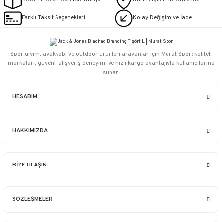
1500 TL Üzeri Ücretsiz Kargo
Kart Bilgileriniz Güvende
Farklı Taksit Seçenekleri
Kolay Değişim ve İade
Spor giyim, ayakkabı ve outdoor ürünleri arayanlar için Murat Spor; kaliteli
markaları, güvenli alışveriş deneyimi ve hızlı kargo avantajıyla kullanıcılarına
sunar.
HESABIM
HAKKIMIZDA
BİZE ULAŞIN
SÖZLEŞMELER