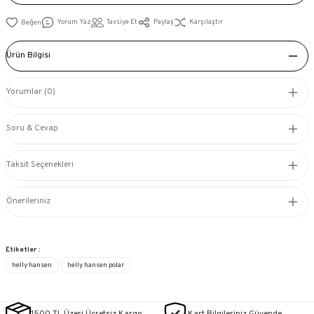
Yorum Yaz
Tavsiye Et
Paylaş
Karşılaştır
Ürün Bilgisi
Yorumlar (0)
Soru & Cevap
Taksit Seçenekleri
Önerileriniz
Etiketler :
helly hansen
helly hansen polar