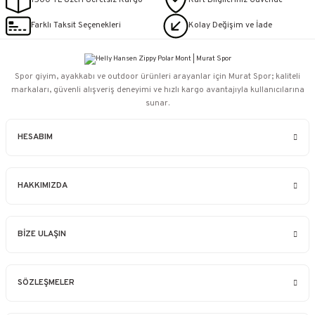
1500 TL Üzeri Ücretsiz Kargo
Kart Bilgileriniz Güvende
Farklı Taksit Seçenekleri
Kolay Değişim ve İade
Spor giyim, ayakkabı ve outdoor ürünleri arayanlar için Murat Spor; kaliteli
markaları, güvenli alışveriş deneyimi ve hızlı kargo avantajıyla kullanıcılarına
sunar.
HESABIM
HAKKIMIZDA
BİZE ULAŞIN
SÖZLEŞMELER