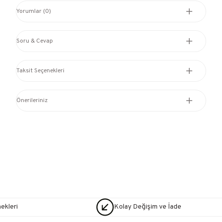
Yorumlar (0)
Soru & Cevap
Taksit Seçenekleri
Önerileriniz
nekleri
Kolay Değişim ve İade