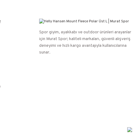
R
Spor giyim, ayakkabı ve outdoor ürünleri arayanlar
için Murat Spor; kaliteli markaları, güvenli alışveriş
deneyimi ve hızlı kargo avantajıyla kullanıcılarına
sunar.
n