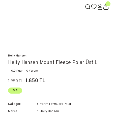
Helly Hansen
Helly Hansen Mount Fleece Polar Üst L
0.0 Puan - 0 Yorum
1.850 TL
1.950 TL
%5
Kategori
Yarım Fermuarlı Polar
Marka
Helly Hansen