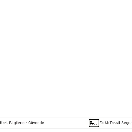
Kart Bilgileriniz Güvende
Farklı Taksit Seçe