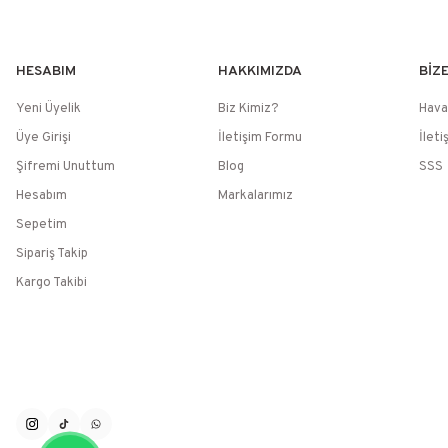
HESABIM
HAKKIMIZDA
BİZ
Yeni Üyelik
Biz Kimiz?
Hava
Üye Girişi
İletişim Formu
İleti
Şifremi Unuttum
Blog
SSS
Hesabım
Markalarımız
Sepetim
Sipariş Takip
Kargo Takibi