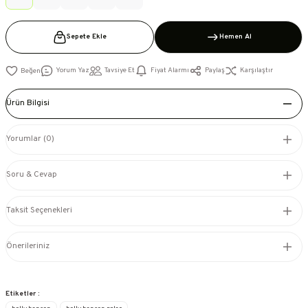
Sepete Ekle
Hemen Al
Yorum Yaz
Tavsiye Et
Fiyat Alarmı
Paylaş
Karşılaştır
Ürün Bilgisi
Yorumlar (0)
Soru & Cevap
Taksit Seçenekleri
Önerileriniz
Etiketler :