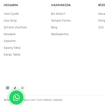
HESABIM
HAKKIMIZDA
BİZ
Yeni Üyelik
Biz Kimiz?
Hava
Üye Girişi
İletişim Formu
İleti
Şifremi Unuttum
Blog
SSS
Hesabım
Markalarımız
Sepetim
Sipariş Takip
Kargo Takibi
©2026 / Muratspor.com Tüm Hakları Saklıdır.