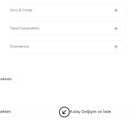
Soru & Cevap
Taksit Seçenekleri
Önerileriniz
yakkabı
nekleri
Kolay Değişim ve İade