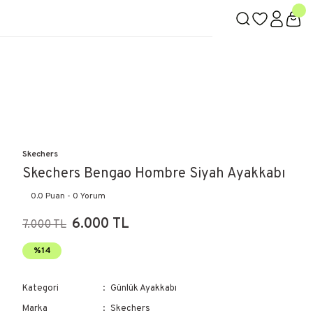
Skechers
Skechers Bengao Hombre Siyah Ayakkabı
0.0 Puan - 0 Yorum
6.000 TL
7.000 TL
%14
Kategori
Günlük Ayakkabı
Marka
Skechers