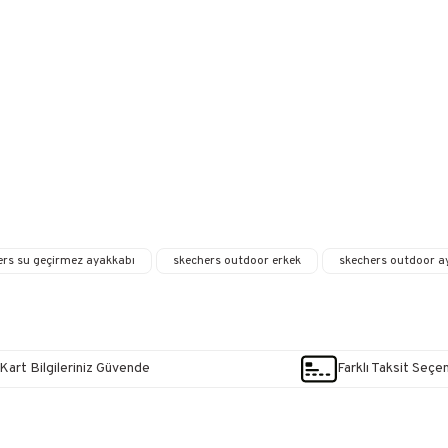
ers su geçirmez ayakkabı
skechers outdoor erkek
skechers outdoor a
Kart Bilgileriniz Güvende
Farklı Taksit Seçe