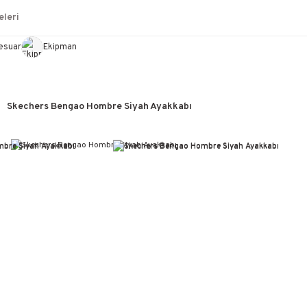
leri
esuar
Ekipman
Skechers Bengao Hombre Siyah Ayakkabı