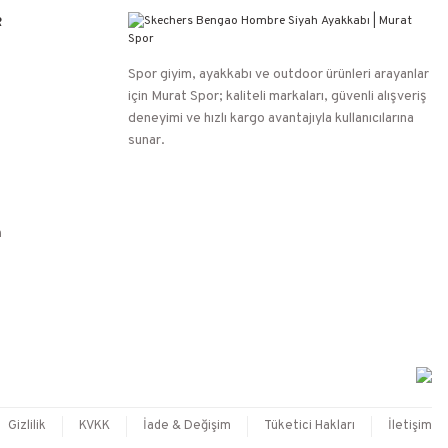
R
Spor giyim, ayakkabı ve outdoor ürünleri arayanlar
için Murat Spor; kaliteli markaları, güvenli alışveriş
deneyimi ve hızlı kargo avantajıyla kullanıcılarına
sunar.
n
Gizlilik
KVKK
İade & Değişim
Tüketici Hakları
İletişim