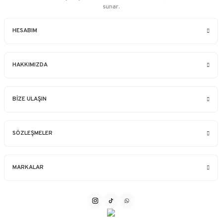
sunar.
HESABIM
HAKKIMIZDA
BİZE ULAŞIN
SÖZLEŞMELER
MARKALAR