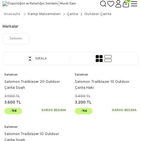
0
Anasayfa
Kamp Malzemeleri
Çanta
Outdoor Çanta
Markalar
Salomon
SIRALA
Salomon
Salomon
Salomon Trailblazer 20 Outdoor
Salomon Trailblazer 10 Outdoor
Çanta Siyah
Çanta Haki
3.900 TL
3.400 TL
3.600 TL
3.200 TL
KARGO BEDAVA
KARGO BEDAVA
-%8
-%6
Salomon
Salomon Trailblazer 10 Outdoor
Çanta Siyah