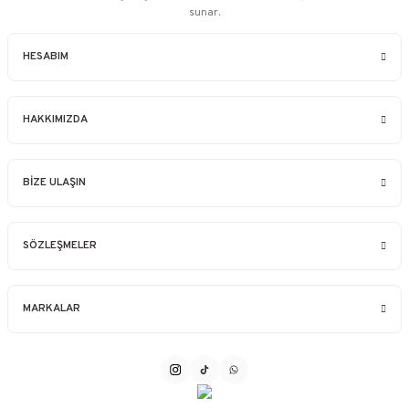
sunar.
HESABIM
HAKKIMIZDA
BİZE ULAŞIN
SÖZLEŞMELER
MARKALAR