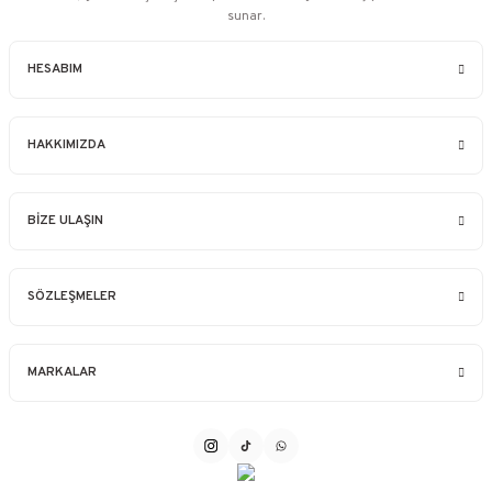
sunar.
HESABIM
HAKKIMIZDA
BİZE ULAŞIN
SÖZLEŞMELER
MARKALAR