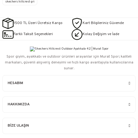
skechers hillcrest gri
1500 TL Üzeri Ücretsiz Kargo
Kart Bilgileriniz Güvende
Farklı Taksit Seçenekleri
Kolay Değişim ve İade
Spor giyim, ayakkabı ve outdoor ürünleri arayanlar için Murat Spor; kaliteli
markaları, güvenli alışveriş deneyimi ve hızlı kargo avantajıyla kullanıcılarına
sunar.
HESABIM
HAKKIMIZDA
BİZE ULAŞIN