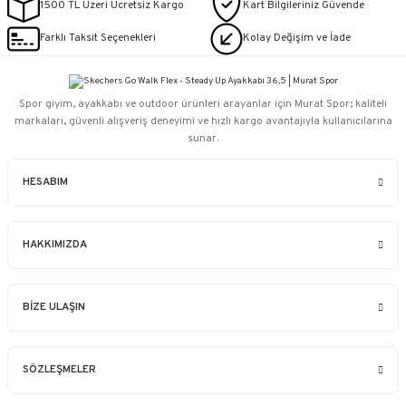
1500 TL Üzeri Ücretsiz Kargo
Kart Bilgileriniz Güvende
Farklı Taksit Seçenekleri
Kolay Değişim ve İade
Spor giyim, ayakkabı ve outdoor ürünleri arayanlar için Murat Spor; kaliteli
markaları, güvenli alışveriş deneyimi ve hızlı kargo avantajıyla kullanıcılarına
sunar.
HESABIM
HAKKIMIZDA
BİZE ULAŞIN
SÖZLEŞMELER