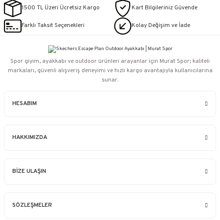
1500 TL Üzeri Ücretsiz Kargo
Kart Bilgileriniz Güvende
Farklı Taksit Seçenekleri
Kolay Değişim ve İade
Spor giyim, ayakkabı ve outdoor ürünleri arayanlar için Murat Spor; kaliteli
markaları, güvenli alışveriş deneyimi ve hızlı kargo avantajıyla kullanıcılarına
sunar.
HESABIM
HAKKIMIZDA
BİZE ULAŞIN
SÖZLEŞMELER