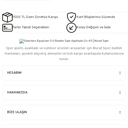
1500 TL Üzeri Ücretsiz Kargo
Kart Bilgileriniz Güvende
Farklı Taksit Seçenekleri
Kolay Değişim ve İade
Spor giyim, ayakkabı ve outdoor ürünleri arayanlar için Murat Spor; kaliteli
markaları, güvenli alışveriş deneyimi ve hızlı kargo avantajıyla kullanıcılarına
sunar.
HESABIM
HAKKIMIZDA
BİZE ULAŞIN