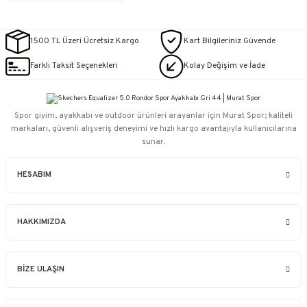
1500 TL Üzeri Ücretsiz Kargo
Kart Bilgileriniz Güvende
Farklı Taksit Seçenekleri
Kolay Değişim ve İade
Spor giyim, ayakkabı ve outdoor ürünleri arayanlar için Murat Spor; kaliteli
markaları, güvenli alışveriş deneyimi ve hızlı kargo avantajıyla kullanıcılarına
sunar.
HESABIM
HAKKIMIZDA
BİZE ULAŞIN