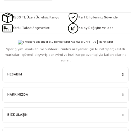
1500 TL Üzeri Ücretsiz Kargo
Kart Bilgileriniz Güvende
Farklı Taksit Seçenekleri
Kolay Değişim ve İade
Spor giyim, ayakkabı ve outdoor ürünleri arayanlar için Murat Spor; kaliteli
markaları, güvenli alışveriş deneyimi ve hızlı kargo avantajıyla kullanıcılarına
sunar.
HESABIM
HAKKIMIZDA
BİZE ULAŞIN