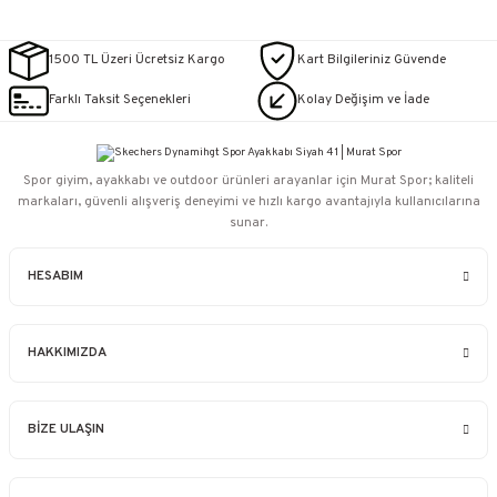
1500 TL Üzeri Ücretsiz Kargo
Kart Bilgileriniz Güvende
Farklı Taksit Seçenekleri
Kolay Değişim ve İade
Spor giyim, ayakkabı ve outdoor ürünleri arayanlar için Murat Spor; kaliteli
markaları, güvenli alışveriş deneyimi ve hızlı kargo avantajıyla kullanıcılarına
sunar.
HESABIM
HAKKIMIZDA
BİZE ULAŞIN