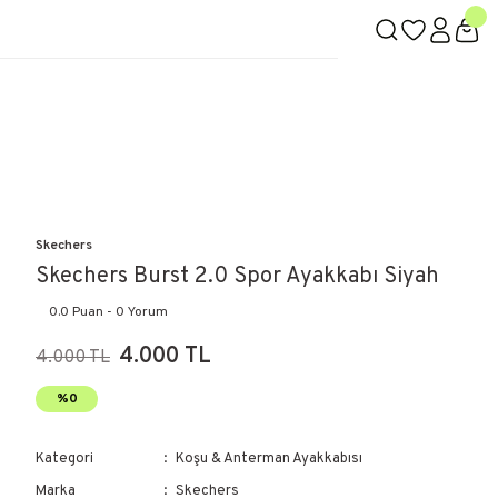
Skechers
Skechers Burst 2.0 Spor Ayakkabı Siyah
0.0 Puan - 0 Yorum
4.000 TL
4.000 TL
%0
Kategori
Koşu & Anterman Ayakkabısı
Marka
Skechers