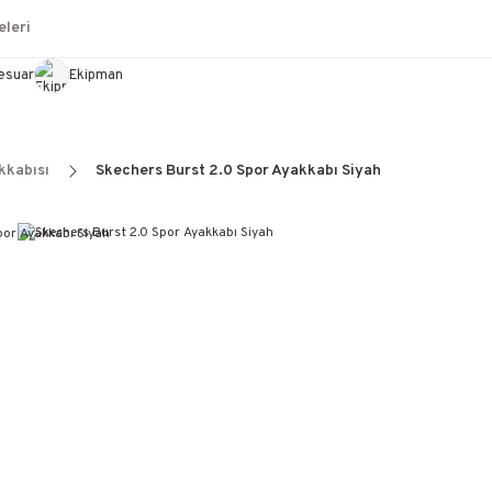
leri
esuar
Ekipman
kkabısı
Skechers Burst 2.0 Spor Ayakkabı Siyah