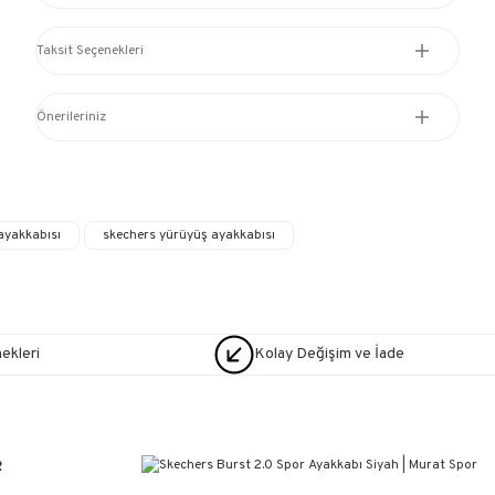
Taksit Seçenekleri
Önerileriniz
ayakkabısı
skechers yürüyüş ayakkabısı
nekleri
Kolay Değişim ve İade
R